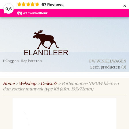
×
67
Reviews
9,6
Inloggen
Registreren
UW WINKELWAGEN
Geen producten
(0)
Home
>
Webshop
>
Cadeau's
> Portemonnee NIEUW klein en
dun zonder muntvak type 101 (afm. 105x72mm)