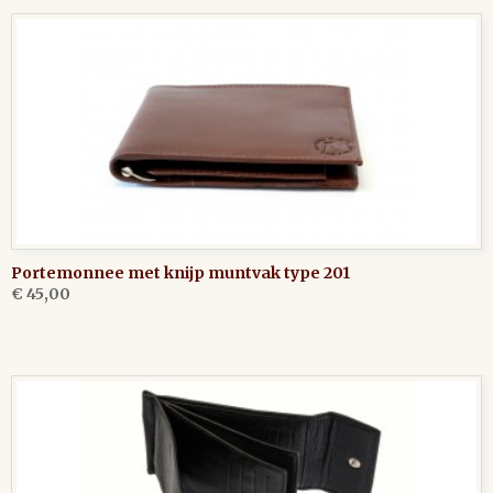
Portemonnee met knijp muntvak type 201
€ 45,00