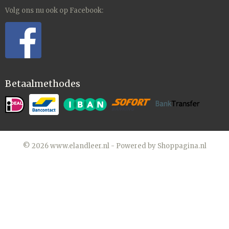
Volg ons nu ook op Facebook:
Betaalmethodes
© 2026 www.elandleer.nl - Powered by Shoppagina.nl