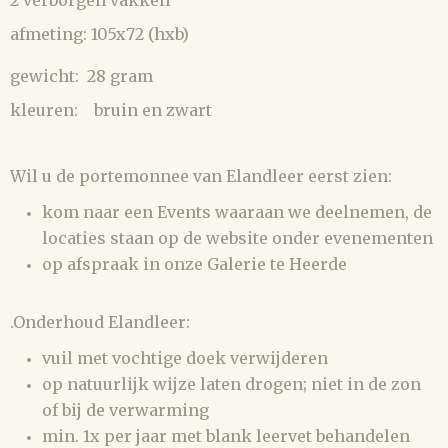
2 verborgen vakken
afmeting: 105x72 (hxb)
gewicht: 28 gram
kleuren: bruin en zwart
Wil u de portemonnee van Elandleer eerst zien:
kom naar een Events waaraan we deelnemen, de
locaties staan op de website onder evenementen
op afspraak in onze Galerie te Heerde
.Onderhoud Elandleer:
vuil met vochtige doek verwijderen
op natuurlijk wijze laten drogen; niet in de zon
of bij de verwarming
min. 1x per jaar met blank leervet behandelen