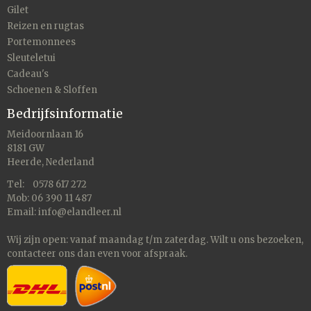
Gilet
Reizen en rugtas
Portemonnees
Sleuteletui
Cadeau's
Schoenen & Sloffen
Bedrijfsinformatie
Meidoornlaan 16
8181 GW
Heerde, Nederland
Tel: 0578 617 272
Mob: 06 390 11 487
Email:
info@elandleer.nl
Wij zijn open: vanaf maandag t/m zaterdag. Wilt u ons bezoeken,
contacteer
ons dan even voor afspraak.