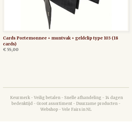
Cards Portemonnee + muntvak + geldclip type 103 (18
cards)
€ 55,00
Keurmerk - Veilig betalen - Snelle afhandeling - 14 dagen
bedenktijd - Groot assortiment - Duurzame producten -
Webshop - Vele Fairs in NL