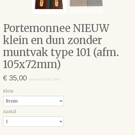
Portemonnee NIEUW
klein en dun zonder
muntvak type 101 (afm.
105x72mm)
€ 35,00
(inclusief btw 21%)
Kleur
Aantal